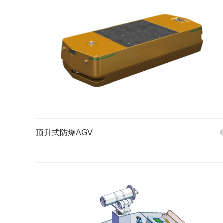
顶升式防爆AGV