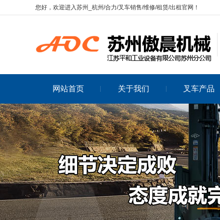
您好，欢迎进入苏州_杭州/合力/叉车销售/维修/租赁/出租官网！
网站首页
关于我们
叉车产品