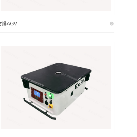
防爆AGV