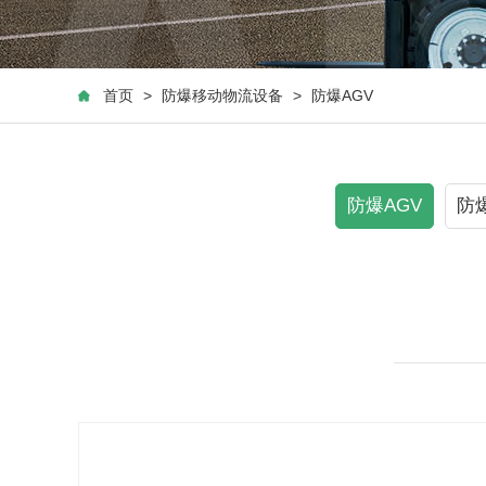
首页
>
防爆移动物流设备
>
防爆AGV
防爆AGV
防