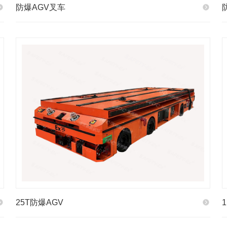
防爆AGV叉车
25T防爆AGV