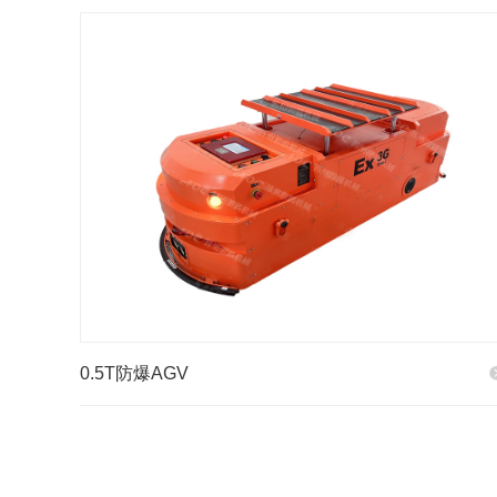
0.5T防爆AGV