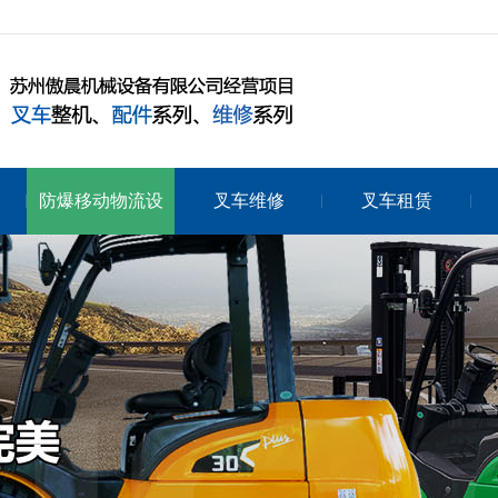
防爆移动物流设
叉车维修
叉车租赁