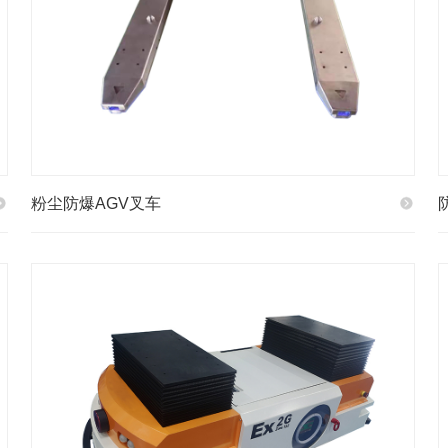
粉尘防爆AGV叉车