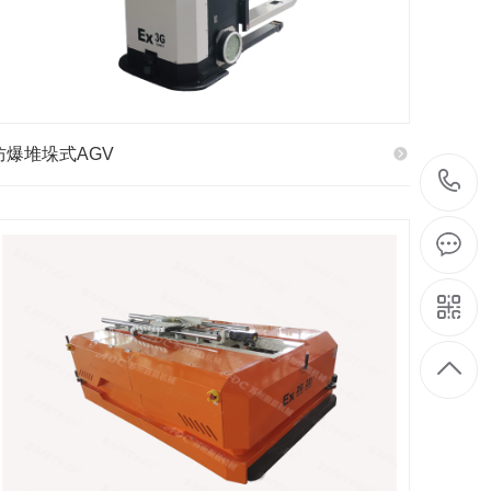
防爆堆垛式AGV