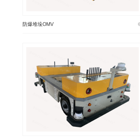
防爆堆垛OMV