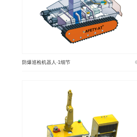
防爆巡检机器人·1细节